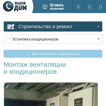
Добавить
Вход на са
Поиск
новое
объявление
Строительство и ремонт
Установка кондиционеров
Все объявления подкатегории
Монтаж вентиляции
и кондиционеров