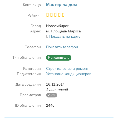
Ма­стер на дом
Конт. лицо
Рейтинг
Город
Но­во­си­бирск
Адрес
м. Пло­щадь Марк­са
Показать на карте
Телефон
Показать телефон
Тип объявления
Исполнитель
Категория
Строительство и ремонт
Подкатегория
Установка кондиционеров
Дата создания
16.11.2014
1 лет назад
Просмотров
2359
ID объявления
2446