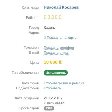
Ни­ко­лай Ко­са­рев
Конт. лицо
Рейтинг
Город
Ка­зань
Адрес
Показать на карте
Телефон
Показать телефон
E-mail
Показать e-mail
10 000 ₶
Цена
Тип объявления
Исполнитель
Категория
Строительство и ремонт
Подкатегория
Строитель
Дата создания
21.12.2015
1 лет назад
Просмотров
1981