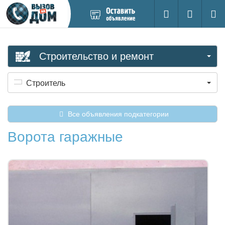
Добавить
Вход на са
Поиск
новое
объявление
Строительство и ремонт
Строитель
Все объявления подкатегории
Ворота гаражные