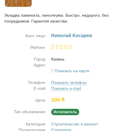
Укладка ламината, линолеума. Быстро, недорого, без
посредников. Гарантия качества.
Ни­ко­лай Ко­са­рев
Конт. лицо
Рейтинг
Город
Ка­зань
Адрес
Показать на карте
Телефон
Показать телефон
E-mail
Показать e-mail
100 ₶
Цена
Тип объявления
Исполнитель
Категория
Строительство и ремонт
Подкатегория
Строитель