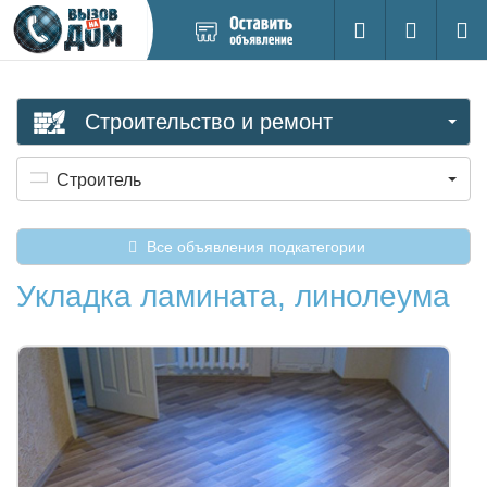
Добавить
Вход на са
Поиск
новое
объявление
Строительство и ремонт
Строитель
Все объявления подкатегории
Укладка ламината, линолеума