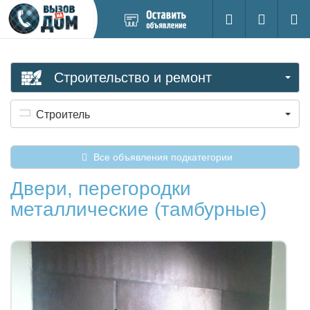
Добавить
Вход на са
Поиск
новое
объявление
Строительство и ремонт
Строитель
Все объявления подкатегории
Двери, перегородки
металлические (тамбурные)