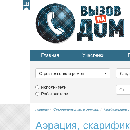
EN
Главная
Участники
Выберите
Выбер
категорию...
катего
Строительство и ремонт
Ланд
Исполнители
Работодатели
Главная
Строительство и ремонт
Ландшафтный 
Аэрация, скарифик