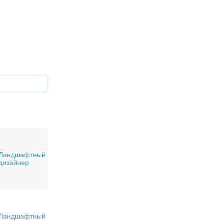
Ландшафтный
дизайнер
Ландшафтный