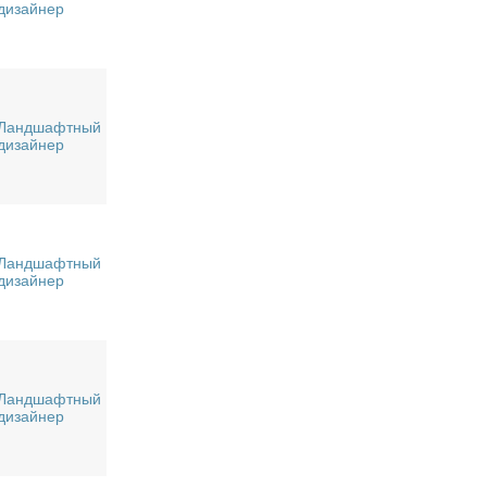
дизайнер
Ландшафтный
дизайнер
Ландшафтный
дизайнер
Ландшафтный
дизайнер