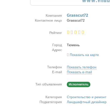
Grasscut72
Компания
Контактное лицо
Grasscut72
Рейтинг
Город
Тю­мень
Адрес
Показать на карте
Телефон
Показать телефон
E-mail
Показать e-mail
Тип объявления
Исполнитель
Категория
Строительство и ремонт
Подкатегория
Ландшафтный дизайнер