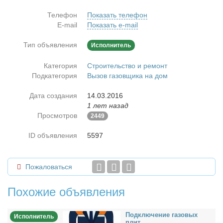
Телефон
Показать телефон
E-mail
Показать e-mail
Тип объявления
Исполнитель
Категория
Строительство и ремонт
Подкатегория
Вызов газовщика на дом
Дата создания
14.03.2016
1 лет назад
Просмотров
2449
ID объявления
5597
Пожаловаться
Похожие объявления
Под­клю­че­ние га­зо­вых
Исполнитель
плит