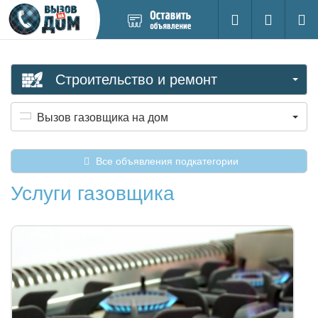
Добавить
Вход на са
Поиск
новое
объявление
Строительство и ремонт
Вызов газовщика на дом
Все объявления подкатегории
Услуги газовщика