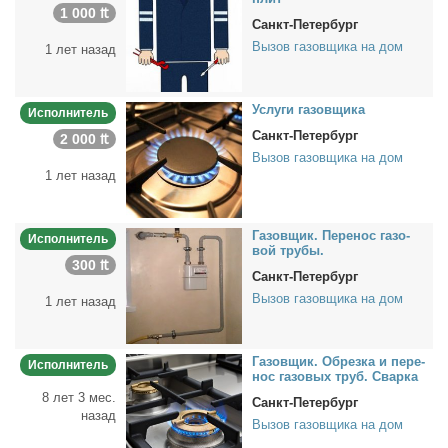
1 000 ₶
Санкт-Петербург
Вызов газовщика на дом
1 лет назад
Услу­ги га­зов­щи­ка
Исполнитель
Санкт-Петербург
2 000 ₶
Вызов газовщика на дом
1 лет назад
Га­зов­щик. Пе­ре­нос га­зо­
Исполнитель
вой тру­бы.
300 ₶
Санкт-Петербург
Вызов газовщика на дом
1 лет назад
Га­зов­щик. Об­рез­ка и пе­ре­
Исполнитель
нос га­зо­вых труб. Свар­ка
8 лет 3 мес.
Санкт-Петербург
назад
Вызов газовщика на дом