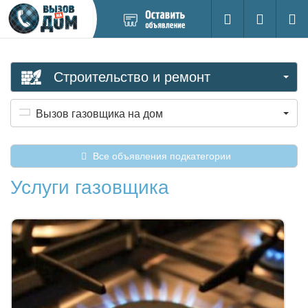
Добавить
Вход на са
Поиск
новое
объявление
Строительство и ремонт
Вызов газовщика на дом
Все объявления подкатегории
Услуги газовщика