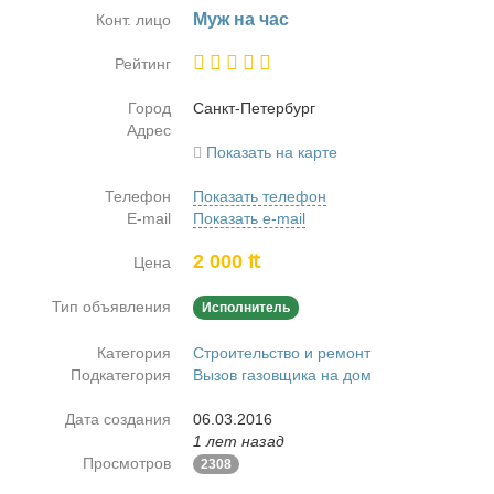
Муж на час
Конт. лицо
Рейтинг
Город
Санкт-Пе­тер­бург
Адрес
Показать на карте
Телефон
Показать телефон
E-mail
Показать e-mail
2 000 ₶
Цена
Тип объявления
Исполнитель
Категория
Строительство и ремонт
Подкатегория
Вызов газовщика на дом
Дата создания
06.03.2016
1 лет назад
Просмотров
2308