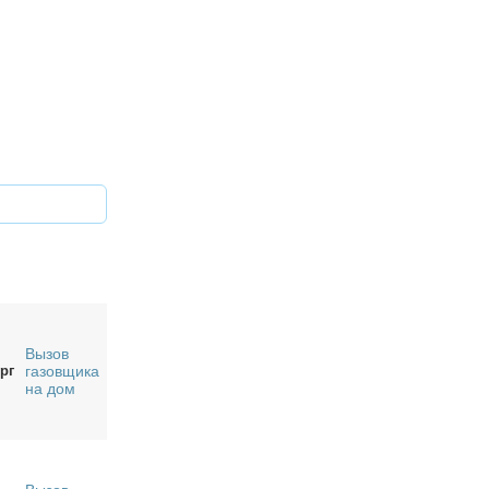
Вызов
рг
газовщика
на дом