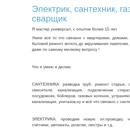
Электрик, сантехник, г
сварщик
Я мастер универсал, с опытом более 15 лет.
Умею всё то что связано с квартирами, домами
бытовой ремонт, вплоть до вкручивание лампочки, 
даже по самому мелкому вопросу !
Что я умею и делаю.
САНТЕХНИКА: разводка труб, ремонт старых, с
смесители, канализация, подключение стира
посудомоек, бойлеров, газовых колонок, устраняю 
канализации, унитазов,ну и всё что связано с сант
ЭЛЕКТРИКА: проводим новую эл.проводку, ч
счётчики, автоматы, розетки, люстры и т.д..