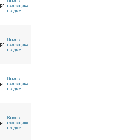
Вызов
рг
газовщика
на дом
Вызов
рг
газовщика
на дом
Вызов
рг
газовщика
на дом
Вызов
рг
газовщика
на дом