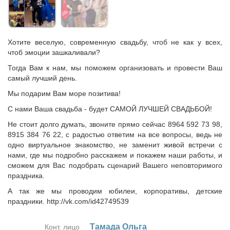
Хотите веселую, современную свадьбу, чтоб не как у всех,
чтоб эмоции зашкаливали?
Тогда Вам к нам, мы поможем организовать и провести Ваш
самый лучший день.
Мы подарим Вам море позитива!
С нами Ваша свадьба - будет САМОЙ ЛУЧШЕЙ СВАДЬБОЙ!
Не стоит долго думать, звоните прямо сейчас 8964 592 73 98,
8915 384 76 22, с радостью ответим на все вопросы, ведь не
одно виртуальное знакомство, не заменит живой встречи с
нами, где мы подробно расскажем и покажем наши работы, и
сможем для Вас подобрать сценарий Вашего неповторимого
праздника.
А так же мы проводим юбилеи, корпоративы, детские
праздники. http://vk.com/id42749539
Та­ма­да Оль­га
Конт. лицо