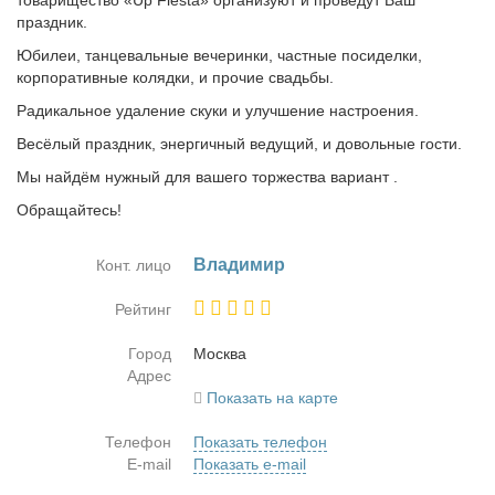
товарищество «Up Fiesta» организуют и проведут Ваш
праздник.
Юбилеи, танцевальные вечеринки, частные посиделки,
корпоративные колядки, и прочие свадьбы.
Радикальное удаление скуки и улучшение настроения.
Весёлый праздник, энергичный ведущий, и довольные гости.
Мы найдём нужный для вашего торжества вариант .
Обращайтесь!
Вла­ди­мир
Конт. лицо
Рейтинг
Город
Москва
Адрес
Показать на карте
Телефон
Показать телефон
E-mail
Показать e-mail