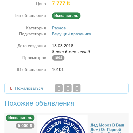
7 777 ₶
Цена
Тип объявления
Исполнитель
Категория
Разное
Подкатегория
Ведущий праздника
Дата создания
13.03.2018
8 лет 6 мес. назад
Просмотров
1894
ID объявления
10101
Пожаловаться
Похожие объявления
Исполнитель
Дед Мо­роз В Ваш
5 000 ₶
Дом) От Пер­вой