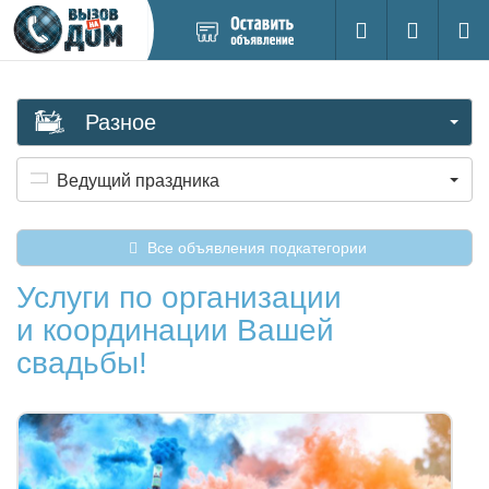
Добавить
Вход на са
Поиск
новое
объявление
Разное
Ведущий праздника
Все объявления подкатегории
Услуги по организации
и координации Вашей
свадьбы!