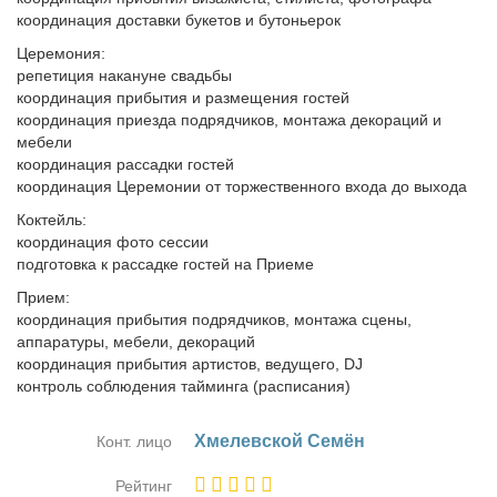
координация доставки букетов и бутоньерок
Церемония:
репетиция накануне свадьбы
координация прибытия и размещения гостей
координация приезда подрядчиков, монтажа декораций и
мебели
координация рассадки гостей
координация Церемонии от торжественного входа до выхода
Коктейль:
координация фото сессии
подготовка к рассадке гостей на Приеме
Прием:
координация прибытия подрядчиков, монтажа сцены,
аппаратуры, мебели, декораций
координация прибытия артистов, ведущего, DJ
контроль соблюдения тайминга (расписания)
Хмелев­ской Се­мён
Конт. лицо
Рейтинг