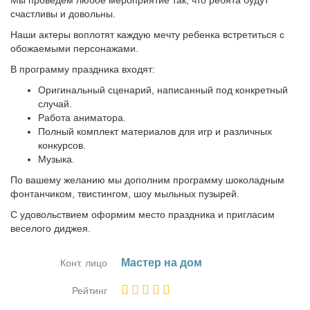
Мы проведем любое мероприятие так, что ребята будут
счастливы и довольны.
Наши актеры воплотят каждую мечту ребенка встретиться с
обожаемыми персонажами.
В программу праздника входят:
Оригинальный сценарий, написанный под конкретный
случай.
Работа аниматора.
Полный комплект материалов для игр и различных
конкурсов.
Музыка.
По вашему желанию мы дополним программу шоколадным
фонтанчиком, твистингом, шоу мыльных пузырей.
С удовольствием оформим место праздника и пригласим
веселого диджея.
Ма­стер на дом
Конт. лицо
Рейтинг