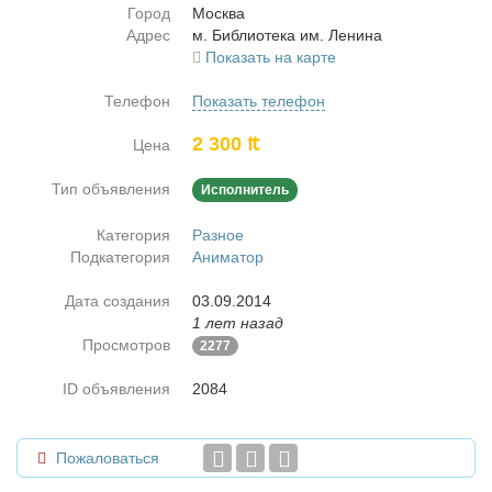
Город
Москва
Адрес
м. Биб­лио­те­ка им. Ле­ни­на
Показать на карте
Телефон
Показать телефон
2 300 ₶
Цена
Тип объявления
Исполнитель
Категория
Разное
Подкатегория
Аниматор
Дата создания
03.09.2014
1 лет назад
Просмотров
2277
ID объявления
2084
Пожаловаться