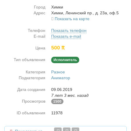
Город
Хим­ки
Адрес
Хим­ки, Ле­нин­ский пр., д. 23а, оф.5
Показать на карте
Телефон
Показать телефон
E-mail
Показать e-mail
500 ₶
Цена
Тип объявления
Исполнитель
Категория
Разное
Подкатегория
Аниматор
Дата создания
09.06.2019
7 лет 3 мес. назад
Просмотров
1500
ID объявления
11978