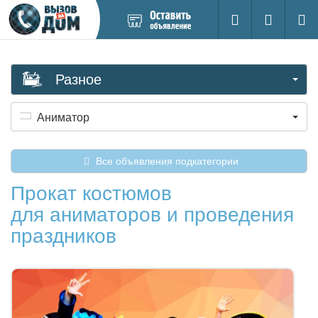
Добавить
Вход на са
Поиск
новое
объявление
Разное
Аниматор
Все объявления подкатегории
Прокат костюмов
для аниматоров и проведения
праздников