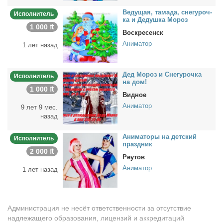
Ве­ду­щая, та­ма­да, сне­гу­роч­
Исполнитель
ка и Де­душ­ка Мо­роз
1 000 ₶
Воскресенск
Аниматор
1 лет назад
Дед Мо­роз и Сне­гу­роч­ка
Исполнитель
на дом!
1 000 ₶
Видное
Аниматор
9 лет 9 мес.
назад
Ани­ма­то­ры на дет­ский
Исполнитель
празд­ник
2 000 ₶
Реутов
Аниматор
1 лет назад
Администрация не несёт ответственности за отсутствие
надлежащего образования, лицензий и аккредитаций