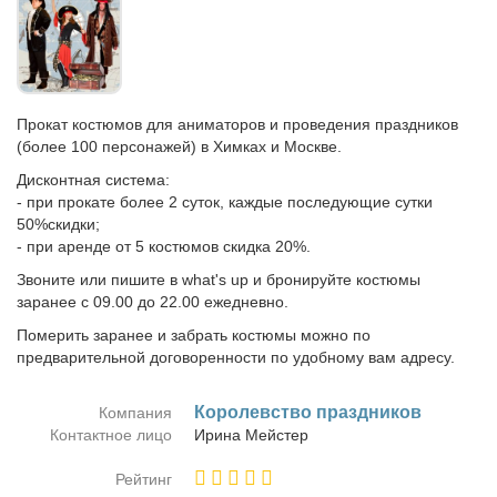
Прокат костюмов для аниматоров и проведения праздников
(более 100 персонажей) в Химках и Москве.
Дисконтная система:
- при прокате более 2 суток, каждые последующие сутки
50%скидки;
- при аренде от 5 костюмов скидка 20%.
Звоните или пишите в what's up и бронируйте костюмы
заранее с 09.00 до 22.00 ежедневно.
Померить заранее и забрать костюмы можно по
предварительной договоренности по удобному вам адресу.
Ко­ролев­ство празд­ни­ков
Компания
Контактное лицо
Ири­на Мей­стер
Рейтинг