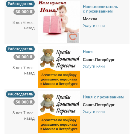
Работодатель
Ня­ня-вос­пи­та­тель
с про­жи­ва­ни­ем
60 000 ₶
Москва
8 лет 6 мес.
Услуги няни
назад
Работодатель
Ня­ня
90 000 ₶
Санкт-Петербург
Услуги няни
8 лет 7 мес.
назад
Работодатель
Ня­ня с про­жи­ва­ни­ем
50 000 ₶
Санкт-Петербург
Услуги няни
8 лет 7 мес.
назад