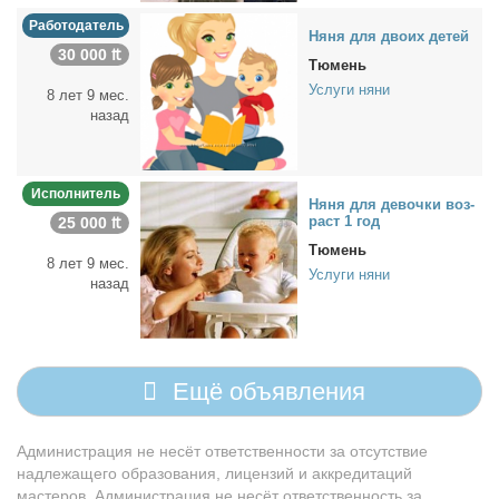
Работодатель
Ня­ня для дво­их де­тей
30 000 ₶
Тюмень
Услуги няни
8 лет 9 мес.
назад
Исполнитель
Ня­ня для де­воч­ки воз­
раст 1 год
25 000 ₶
Тюмень
8 лет 9 мес.
Услуги няни
назад
Ещё объявления
Администрация не несёт ответственности за отсутствие
надлежащего образования, лицензий и аккредитаций
мастеров. Администрация не несёт ответственность за