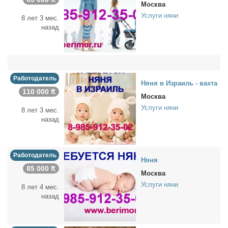
Москва
Услуги няни
8 лет 3 мес.
назад
Работодатель
Ня­ня в Из­ра­иль - вах­та
110 000 ₶
Москва
Услуги няни
8 лет 3 мес.
назад
Работодатель
Ня­ня
85 000 ₶
Москва
Услуги няни
8 лет 4 мес.
назад