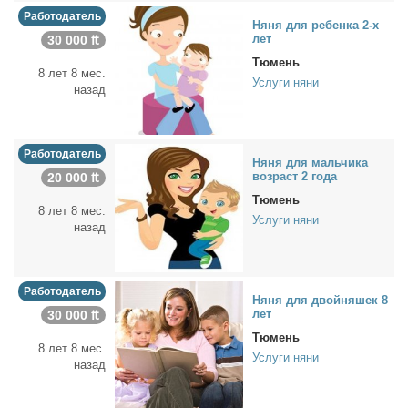
Работодатель
Ня­ня для ре­бен­ка 2-х
лет
30 000 ₶
Тюмень
8 лет 8 мес.
Услуги няни
назад
Работодатель
Ня­ня для маль­чи­ка
воз­раст 2 го­да
20 000 ₶
Тюмень
8 лет 8 мес.
Услуги няни
назад
Работодатель
Ня­ня для двой­ня­шек 8
лет
30 000 ₶
Тюмень
8 лет 8 мес.
Услуги няни
назад