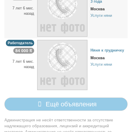
3 го­да
7 лет 6 мес.
Москва
назад
Услуги няни
Работодатель
Ня­ня к груд­нич­ку
84 000 ₶
Москва
7 лет 6 мес.
Услуги няни
назад
Ещё объявления
Администрация не несёт ответственности за отсутствие
надлежащего образования, лицензий и аккредитаций
мастеров. Администрация не несёт ответственность за