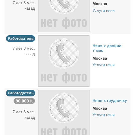
7 лет 3 мес.
Москва
назад
Услуги няни
Работодатель
Ня­ня к двойне
7 лет 3 мес.
7 мес
назад
Москва
Услуги няни
Работодатель
Ня­ня к груд­нич­ку
90 000 ₶
Москва
7 лет 3 мес.
Услуги няни
назад