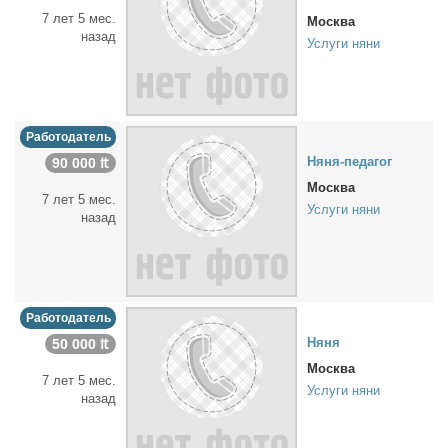
7 лет 5 мес.
Москва
назад
Услуги няни
Работодатель
Ня­ня-пе­да­гог
90 000 ₶
Москва
7 лет 5 мес.
Услуги няни
назад
Работодатель
Ня­ня
50 000 ₶
Москва
7 лет 5 мес.
Услуги няни
назад