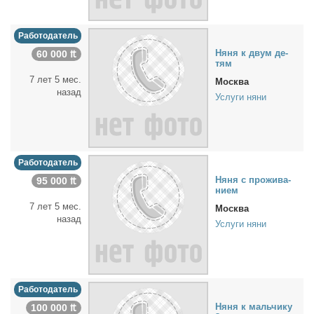
Работодатель
Ня­ня к двум де­
60 000 ₶
тям
7 лет 5 мес.
Москва
назад
Услуги няни
Работодатель
Ня­ня с про­жи­ва­
95 000 ₶
ни­ем
7 лет 5 мес.
Москва
назад
Услуги няни
Работодатель
Ня­ня к маль­чи­ку
100 000 ₶