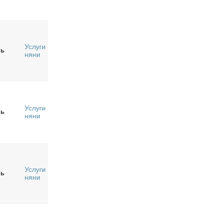
Услуги
нь
няни
Услуги
нь
няни
Услуги
нь
няни