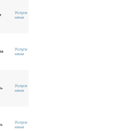
Услуги
и
няни
Услуги
ва
няни
Услуги
нь
няни
Услуги
нь
няни