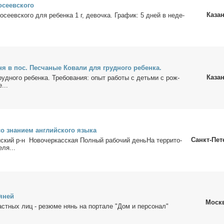
­се­ев­ско­го
Каза
се­ев­ско­го для ре­бен­ка 1 г, де­воч­ка. Гра­фик: 5 дней в неде­
­ня в пос. Пес­ча­ные Ко­ва­ли для груд­но­го ре­бен­ка.
Каза
но­го ре­бен­ка. Тре­бо­ва­ния: опыт ра­бо­ты с детьми с рож­
е...
со зна­ни­ем ан­глий­ско­го язы­ка
Санкт-Пет
й­ский р-н Но­во­чер­кас­ская Пол­ный ра­бо­чий деньНа тер­ри­то­
е­ля...
я­ней
Моск
аст­ных лиц - ре­зю­ме нянь на пор­та­ле "Дом и пер­со­нал"