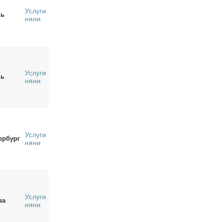
Услуги
нь
няни
Услуги
нь
няни
Услуги
ербург
няни
Услуги
ва
няни