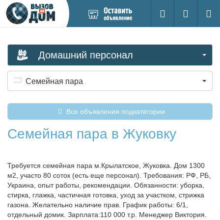
Добавить
Вход на са
Поиск
новое
объявление
Домашний персонал
Семейная пара
Все объявления подкатегории
Семейная пара в Жуковку
Требуется семейная пара м.Крылатское, Жуковка. Дом 1300
м2, участо 80 соток (есть еще персонал). Требования: РФ, РБ,
Украина, опыт работы, рекомендации. Обязанности: уборка,
стирка, глажка, частичная готовка, уход за участком, стрижка
газона. Желательно наличие прав. График работы: 6/1,
отдельный домик. Зарплата:110 000 т.р. Менеджер Виктория.