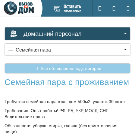
Добавить
Вход на са
Поиск
новое
объявление
Домашний персонал
Семейная пара
Все объявления подкатегории
Семейная пара с проживанием
Требуется семейная пара в заг. дом 500м2, участок 30 соток.
Требования: Опыт работы! РФ, РБ, УКР, МОЛД, СНГ.
Водительские права.
Обязанности: уборка, стирка, глажка (без приготовления
пищи).