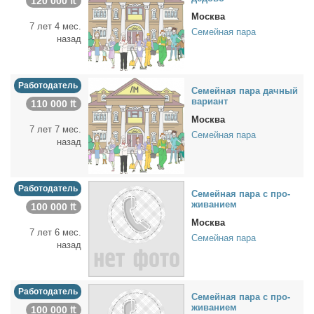
120 000 ₶
Москва
7 лет 4 мес.
Семейная пара
назад
Работодатель
Се­мей­ная па­ра дач­ный
ва­ри­ант
110 000 ₶
Москва
7 лет 7 мес.
Семейная пара
назад
Работодатель
Се­мей­ная па­ра с про­
жи­ва­ни­ем
100 000 ₶
Москва
7 лет 6 мес.
Семейная пара
назад
Работодатель
Се­мей­ная па­ра с про­
жи­ва­ни­ем
100 000 ₶