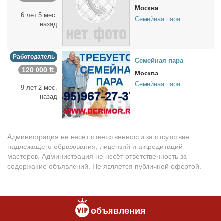
Москва
6 лет 5 мес.
Семейная пара
назад
Работодатель
Се­мей­ная па­ра
120 000 ₶
Москва
Семейная пара
9 лет 2 мес.
назад
Администрация не несёт ответственности за отсутствие
надлежащего образования, лицензий и аккредитаций
мастеров. Администрация не несёт ответственность за
содержание объявлений. Не является публичной офертой.
объявления