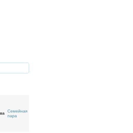
Семейная
ва
пара