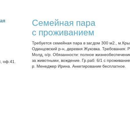
Семейная пара
кая
с проживанием
Требуется семейная пара в заг.дом 300 м2., м.Кры
Одинцовский р-н, деревня Жуковка. Требования: Р
Молд, о/р. Обязанности: полное жизнеобеспечени
за животными, вождение. Гр.раб: 6/1 с проживание
3, оф.41.
р. Менеджер Ирина. Анкетирование бесплатное.