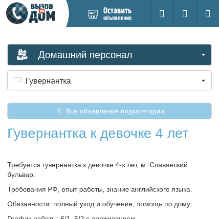
Добавить
Вход на са
Поиск
новое
объявление
Домашний персонал
Гувернантка
Все объявления подкатегории
Гувернантка к девочке 4 лет
Требуется гувернантка к девочке 4-х лет, м. Славянский
бульвар.
Требования РФ, опыт работы, знание английского языка.
Обязанности: полный уход и обучение, помощь по дому.
График работы: 6/1, 5/2 с проживанием.