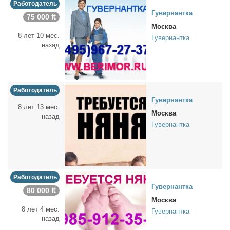
Работодатель
Гу­вер­нант­ка
75 000 ₶
Москва
8 лет 10 мес.
Гувернантка
назад
Работодатель
Гу­вер­нант­ка
8 лет 13 мес.
Москва
назад
Гувернантка
Работодатель
Гу­вер­нант­ка
80 000 ₶
Москва
8 лет 4 мес.
Гувернантка
назад