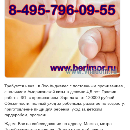
Требуется няня в Лос-Анджелес с постоянным проживанием,
с наличием Американской визы к девочке 4,5 лет. График
работы: 6/1, с проживанием. Зарплата: от 120000 рублей.
Обязанности: полный уход за ребенком, развитие по возрасту,
приготовление пищи для ребенка, уход за детским
гардеробом, прогулки.
Ждем Вас на собеседование по адресу: Москва, метро
Преображенская площадь, (5 мин от метро), улица