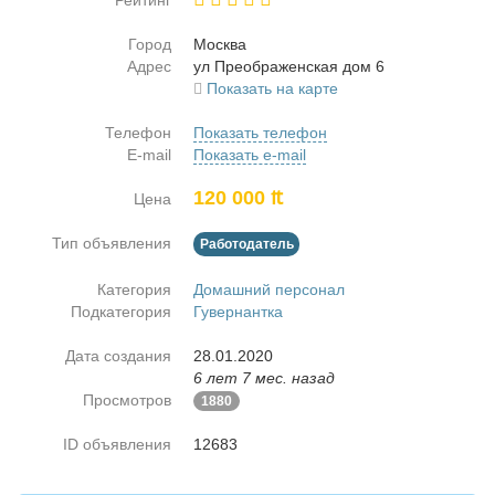
Рейтинг
Город
Москва
Адрес
ул Пре­об­ра­жен­ская дом 6
Показать на карте
Телефон
Показать телефон
E-mail
Показать e-mail
120 000 ₶
Цена
Тип объявления
Работодатель
Категория
Домашний персонал
Подкатегория
Гувернантка
Дата создания
28.01.2020
6 лет 7 мес. назад
Просмотров
1880
ID объявления
12683