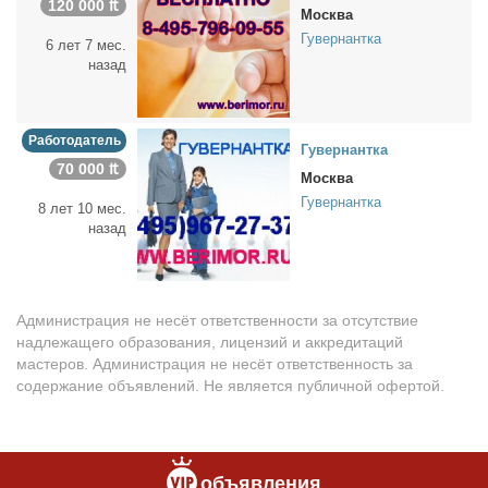
120 000 ₶
Москва
Гувернантка
6 лет 7 мес.
назад
Работодатель
Гу­вер­нант­ка
70 000 ₶
Москва
Гувернантка
8 лет 10 мес.
назад
Администрация не несёт ответственности за отсутствие
надлежащего образования, лицензий и аккредитаций
мастеров. Администрация не несёт ответственность за
содержание объявлений. Не является публичной офертой.
объявления