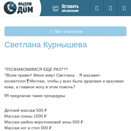
Добавить
Вход на са
Поиск
новое
объявление
Все участники
Cветлана Курнышева
?ПОЗНАКОМИМСЯ ЕЩЕ РАЗ???
?Всем привет! Меня зовут Светлана. . Я масажит-
косметолог❣Мечтаю, чтобы у всех была здоровая и красивая
кожа, а главное могу в этом помочь?
❗Я предлагаю такие процедуры
Детский массаж 500 ₽
Массаж спины 1000 ₽
Массаж шейно-воротниковой зоны 500 ₽
Массаж ног и стоп 600 ₽