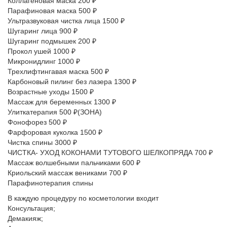
Коллагеновая маска 200 ₽
Парафиновая маска 500 ₽
Ультразвуковая чистка лица 1500 ₽
Шугаринг лица 900 ₽
Шугаринг подмышек 200 ₽
Прокол ушей 1000 ₽
Микронидлинг 1000 ₽
Трехлифтингавая маска 500 ₽
Карбоновый пилинг без лазера 1300 ₽
Возрастные уходы 1500 ₽
Массаж для беременных 1300 ₽
Улиткатерапия 500 ₽(ЗОНА)
Фонофорез 500 ₽
Фарфоровая куколка 1500 ₽
Чистка спины 3000 ₽
ЧИСТКА- УХОД КОКОНАМИ ТУТОВОГО ШЕЛКОПРЯДА 700 ₽
Массаж волшебными пальчиками 600 ₽
Криольский массаж вениками 700 ₽
Парафинотерапия спины
В каждую процедуру по косметологии входит
Консультация;
Демакияж;