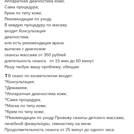
Аппаратная диагностика кожи;
Сама процедура;
Крем по типу кожи;
Рекомендации по уходу.
В каждую процедуру по масажу
входит Консультация
диагностика
ели есть рекомендации врача.
выписки с диагнозом
сеансы массажа от 350 рублей
длительность сеанса от 15 мин до 60 минут.
Решу любую вашу проблему, обещаю
❣В сеанс по косметологии входит:
?Консультация;
?Демакияж;
?Аппаратная диагностика кожи;
?Сама процедура;
?Маска по типу кожи;
?Крем по типу кожи;
?Рекомендации по уходу.Провожу сеансы детского массажа,
лечебной физкультуры, гимнастику на мече.
Продолжительность сеанса от 25 минут до одного часа.