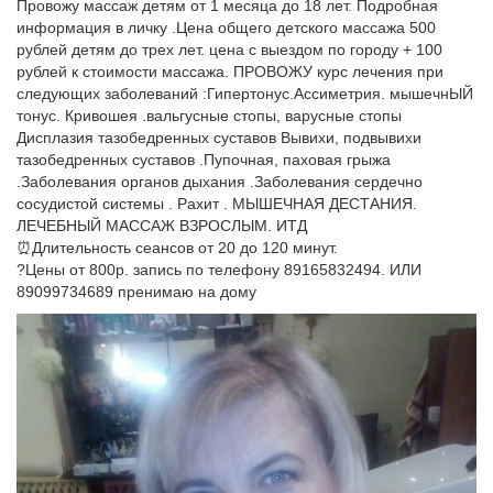
Провожу массаж детям от 1 месяца до 18 лет. Подробная
информация в личку .Цена общего детского массажа 500
рублей детям до трех лет. цена с выездом по городу + 100
рублей к стоимости массажа. ПРОВОЖУ курс лечения при
следующих заболеваний :Гипертонус.Ассиметрия. мышечнЫЙ
тонус. Кривошея .вальгусные стопы, варусные стопы
Дисплазия тазобедренных суставов Вывихи, подвывихи
тазобедренных суставов .Пупочная, паховая грыжа
.Заболевания органов дыхания .Заболевания сердечно
сосудистой системы . Рахит . МЫШЕЧНАЯ ДЕСТАНИЯ.
ЛЕЧЕБНЫЙ МАССАЖ ВЗРОСЛЫМ. ИТД
⏰Длительность сеансов от 20 до 120 минут.
?Цены от 800р. запись по телефону 89165832494. ИЛИ
89099734689 пренимаю на дому