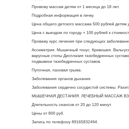
Провожу массаж детям от 1 месяца до 18 лет.
Подробная информация в личку.
Цена общего детского массажа 500 рублей детям д
Цена с выездом по городу + 100 рублей к стоимос
Проважу курс лечения при следующих заболеваний
Ассиметрия. Мышечный тонус. Кривошея. Вальгус
варусные стопы Дисплазия тазобедренных суставо
подвывихи тазобедренных суставов.
Пупочная, паховая грыжа.
Заболевания органов дыхания.
Заболевания сердечно сосудистой системы. Рахит
МЫШЕЧНАЯ ДЕСТАНИЯ. ЛЕЧЕБНЫЙ МАССАЖ ВЗРО
Длительность сеансов от 20 до 120 минут.
Цены от 800 руб.
Запись по телефону 89165832494.