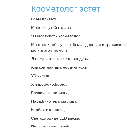
Косметолог эстет
Всем привет!
Меня зовут Светлана.
Я массажист - косметолог.
Мечтаю, чтобы у всех была здоровая и красивая ко
могу в этом помочь!
Я предлагаю такие процедуры:
Аппаратная диагностика кожи;
УЗ-чистка;
Ультрофонофорез;
Различные пилинги;
Парафинотерапия лица;
Карбокситерапия;
Светодиодная LED маска;
Прокалывание ушей;