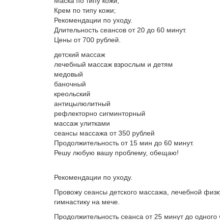
Маска по типу кожи;
Крем по типу кожи;
Рекомендации по уходу.
Длительность сеансов от 20 до 60 минут.
Цены от 700 рублей.
детский массаж
лечебный массаж взрослым и детям
медовый
баночный
креольский
антицылюлитный
рефлекторно сигминторный
массаж улитками
сеансы массажа от 350 рублей
Продолжительность от 15 мин до 60 минут.
Решу любую вашу проблему, обещаю!
Рекомендации по уходу.
Провожу сеансы детского массажа, лечебной физк
гимнастику на мече.
Продолжительность сеанса от 25 минут до одного 