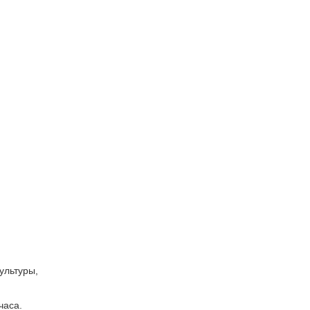
ультуры,
часа.