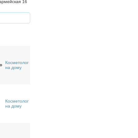
оармейская 16
Косметолог
о
на дому
Косметолог
на дому