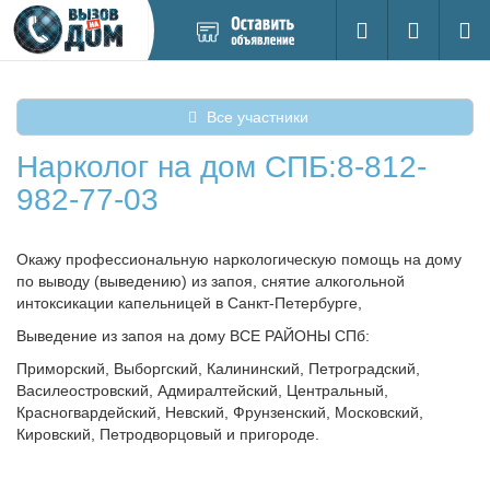
Добавить
Вход на са
Поиск
новое
объявление
Все участники
Нарколог на дом СПБ:8-812-
982-77-03
Окажу профессиональную наркологическую помощь на дому
по выводу (выведению) из запоя, снятие алкогольной
интоксикации капельницей в Санкт-Петербурге,
Выведение из запоя на дому ВСЕ РАЙОНЫ СПб:
Приморский, Выборгский, Калининский, Петроградский,
Василеостровский, Адмиралтейский, Центральный,
Красногвардейский, Невский, Фрунзенский, Московский,
Кировский, Петродворцовый и пригороде.