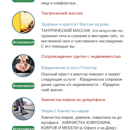
ни­ца в ком­форт­ных...
Тан­три­че­ский мас­саж
Тантрический
массаж
Здоровье и красота
/
Массаж на дому
ТАНТРИЧЕСКИЙ МАССАЖ, это ис­кус­ство по­
гру­же­ния те­ла и со­зна­ния в ми­сте­рию грёз, та­
ин­ствен­ной неги и чув­ствен­но­го на­сла­жде­ния.
Исполнитель
С его по­мо­щью вы...
Со­про­вож­де­ние сде­лок с недви­жи­мо­стью
Сопровождение
сделок
Юридические услуги
/
Риэлтор
с
Опыт­ный юрист и ри­ел­тор по­мо­жет и ока­жет
недвижимостью
сле­ду­ю­щие услу­ги: - Юри­ди­че­ское со­про­вож­
де­ние сде­лок к/п недви­жи­мо­сти. - Юри­ди­че­
Исполнитель
ский ана­лиз...
Хим­чист­ка ков­ров на до­му/офи­се
Химчистка
ковров
Уборка
/
Химчистка ковров
на
Хим­чист­ка ков­ров, ди­ва­нов, ков­ро­ли­на на до­
дому/
му/офи­се. ХИМЧИСТКА КОВРОЛИНА,
офисе
КОВРОВ И МЕБЕЛИ (в Офи­се и на До­му) -
Исполнитель