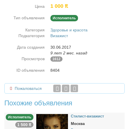
1 000 ₶
Цена
Тип объявления
Исполнитель
Категория
Здоровье и красота
Подкатегория
Визажист
Дата создания
30.06.2017
9 лет 2 мес. назад
Просмотров
1612
ID объявления
8404
Пожаловаться
Похожие объявления
Сти­лист-ви­за­жист
Исполнитель
Москва
1 500 ₶