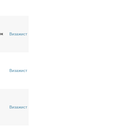
ок
Визажист
Визажист
Визажист