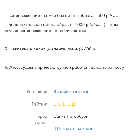
- сопровождение съемки без смены образа - 500 р./час;
- дополнительная смена образа - 1000 р./образ (в этом
случае сопровождение не оплачивается).
5. Накладные ресницы (лента, пучки) - 400 р.
6. Аксессуары в прическу ручной работы - цена по запросу.
Кос­ме­то­ло­гия
Конт. лицо
Рейтинг
Город
Санкт-Пе­тер­бург
Адрес
Показать на карте