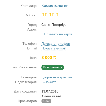
Кос­ме­то­ло­гия
Конт. лицо
Рейтинг
Город
Санкт-Пе­тер­бург
Адрес
Показать на карте
Телефон
Показать телефон
E-mail
Показать e-mail
8 000 ₶
Цена
Тип объявления
Исполнитель
Категория
Здоровье и красота
Подкатегория
Визажист
Дата создания
13.07.2016
1 лет назад
Просмотров
1967