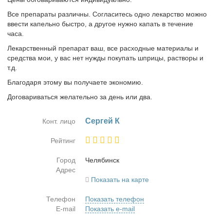
Все препараты различны. Согласитесь одно лекарство можно
ввести капельно быстро, а другое нужно капать в течение
часа.
Лекарственный препарат ваш, все расходные материалы и
средства мои, у вас нет нужды покупать шприцы, растворы и
т.д.
Благодаря этому вы получаете экономию.
Договариваться желательно за день или два.
Сер­гей К
Конт. лицо
Рейтинг
Город
Че­ля­бинск
Адрес
Показать на карте
Телефон
Показать телефон
E-mail
Показать e-mail