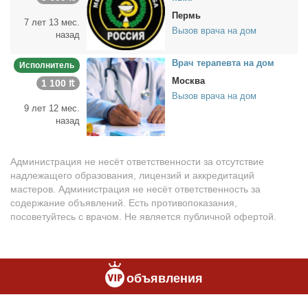
Пермь
7 лет 13 мес.
Вызов врача на дом
назад
Врач те­ра­пев­та на дом
Исполнитель
Москва
1 100 ₶
Вызов врача на дом
9 лет 12 мес.
назад
Администрация не несёт ответственности за отсутствие
надлежащего образования, лицензий и аккредитаций
мастеров. Администрация не несёт ответственность за
содержание объявлений. Есть противопоказания,
посоветуйтесь с врачом. Не является публичной офертой.
объявления