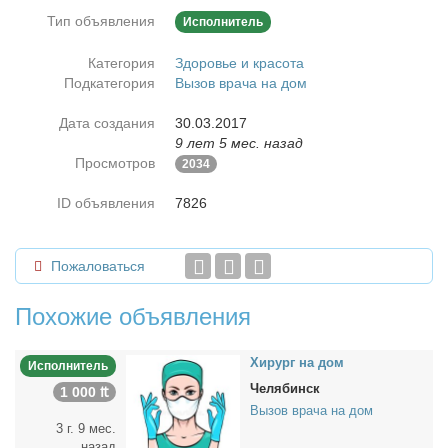
Тип объявления
Исполнитель
Категория
Здоровье и красота
Подкатегория
Вызов врача на дом
Дата создания
30.03.2017
9 лет 5 мес. назад
Просмотров
2034
ID объявления
7826
Пожаловаться
Похожие объявления
Хи­рург на дом
Исполнитель
Челябинск
1 000 ₶
Вызов врача на дом
3 г. 9 мес.
назад