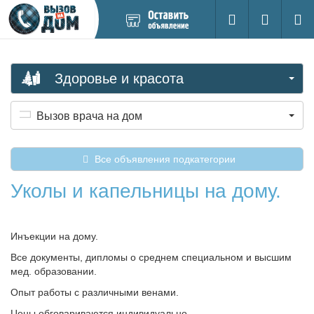
Добавить
Вход на са
Поиск
новое
объявление
Здоровье и красота
Вызов врача на дом
Все объявления подкатегории
Уколы и капельницы на дому.
Инъекции на дому.
Все документы, дипломы о среднем специальном и высшим
мед. образовании.
Опыт работы с различными венами.
Цены обговариваются индивидуально.