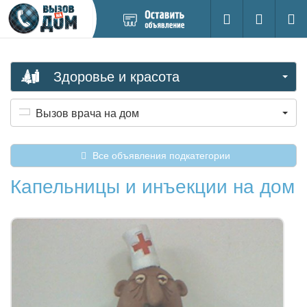
Добавить
Вход на са
Поиск
новое
объявление
Здоровье и красота
Вызов врача на дом
Все объявления подкатегории
Капельницы и инъекции на дом