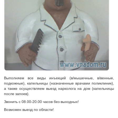
Выполняем все виды инъекций (в/мышечные, в/венные,
подкожные), капельницы (назначенные врачами поликлиник),
а также осуществляем выезд нарколога на дом (капельницы
после запоев).
Звонить с 08.00-20.00 часов без выходных!
Возможен выезд по области!