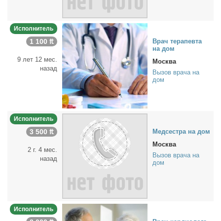
Исполнитель
1 100 ₶
Врач те­ра­пев­та
на дом
9 лет 12 мес.
Москва
назад
Вызов врача на
дом
Исполнитель
3 500 ₶
Мед­сест­ра на дом
Москва
2 г. 4 мес.
Вызов врача на
назад
дом
Исполнитель