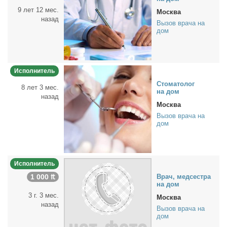
9 лет 12 мес.
Москва
назад
Вызов врача на
дом
Исполнитель
Сто­ма­то­лог
8 лет 3 мес.
на дом
назад
Москва
Вызов врача на
дом
Исполнитель
1 000 ₶
Врач, мед­сест­ра
на дом
3 г. 3 мес.
Москва
назад
Вызов врача на
дом