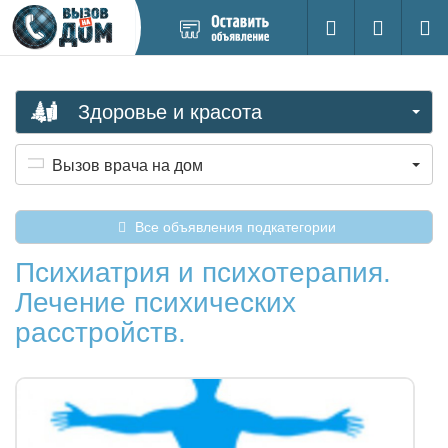
Добавить
Вход на са
Поиск
новое
объявление
Здоровье и красота
Вызов врача на дом
Все объявления подкатегории
Психиатрия и психотерапия.
Лечение психических
расстройств.