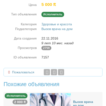
5 000 ₶
Цена
Тип объявления
Исполнитель
Категория
Здоровье и красота
Подкатегория
Вызов врача на дом
Дата создания
22.11.2016
9 лет 10 мес. назад
Просмотров
2759
ID объявления
7157
Пожаловаться
Похожие объявления
Исполнитель
2 000 ₶
Вы­зов вра­ча
на дом