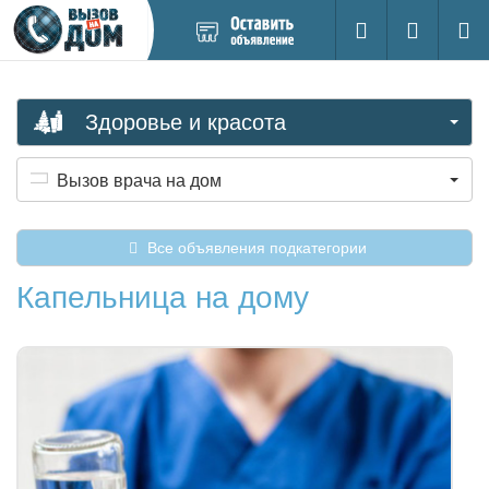
Добавить
Вход на са
Поиск
новое
объявление
Здоровье и красота
Вызов врача на дом
Все объявления подкатегории
Капельница на дому