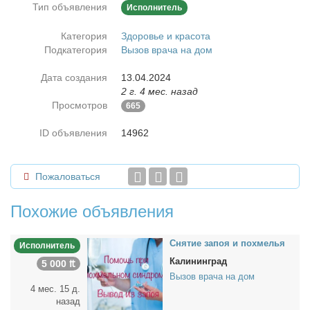
Тип объявления
Исполнитель
Категория
Здоровье и красота
Подкатегория
Вызов врача на дом
Дата создания
13.04.2024
2 г. 4 мес. назад
Просмотров
665
ID объявления
14962
Пожаловаться
Похожие объявления
Сня­тие за­поя и по­хме­лья
Исполнитель
Калининград
5 000 ₶
Вызов врача на дом
4 мес. 15 д.
назад