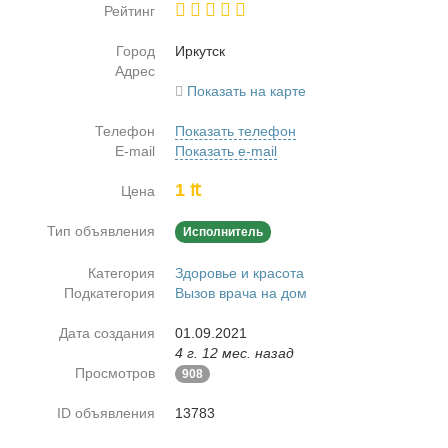
Рейтинг
Город
Ир­кутск
Адрес
Показать на карте
Телефон
Показать телефон
E-mail
Показать e-mail
1 ₶
Цена
Тип объявления
Исполнитель
Категория
Здоровье и красота
Подкатегория
Вызов врача на дом
Дата создания
01.09.2021
4 г. 12 мес. назад
Просмотров
908
ID объявления
13783