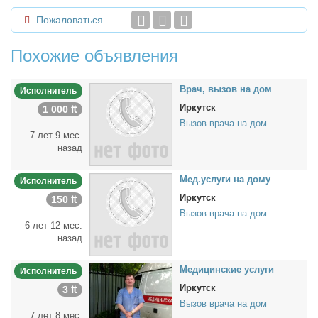
Пожаловаться
Похожие объявления
Врач, вы­зов на дом
Исполнитель
Иркутск
1 000 ₶
Вызов врача на дом
7 лет 9 мес.
назад
Мед.услу­ги на до­му
Исполнитель
Иркутск
150 ₶
Вызов врача на дом
6 лет 12 мес.
назад
Ме­ди­цин­ские услу­ги
Исполнитель
Иркутск
3 ₶
Вызов врача на дом
7 лет 8 мес.