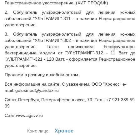
Рецистрационное удостоверение. (ХИТ ПРОДАЖ)
2. Облучатель ультрафиолетовый для лечения кожных
заболеваний "УЛЬТРАМИГ"-311 - в наличии Рецистрационное
удостоверение.
3. Облучатель ультрафиолетовый для лечения кожных
заболеваний "УЛЬТРАМИГ"-302 - в наличии Рецистрационное
удостоверение. Также производим: Рециркуляторы
бактерицидные модели от "УЛЬТРАМИГ"-312 - 11 Ватт до
"УЛЬТРАМИГ"-321 - 120 Ватт. - оформляется Рецистрационное
удостоверение.
Продаем в розницу и любым оптом.
Вся информация на сайте. С уважением, ООО "Хронос" e-
mail: golosmed@yandex.ru
Санкт-Петербург, Петергофское шоссе, 73. Тел.: +7 921 339 59
09
Сайт www.agsvv.ru
Хро­нос
Конт. лицо