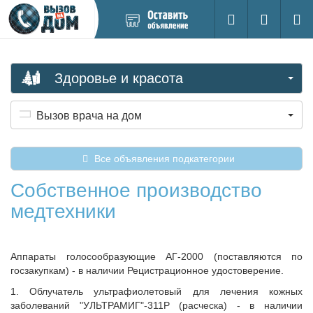
Добавить
Вход на са
Поиск
новое
объявление
Здоровье и красота
Вызов врача на дом
Все объявления подкатегории
Собственное производство
медтехники
Аппараты голосообразующие АГ-2000 (поставляются по
госзакупкам) - в наличии Рецистрационное удостоверение.
1. Облучатель ультрафиолетовый для лечения кожных
заболеваний "УЛЬТРАМИГ"-311Р (расческа) - в наличии