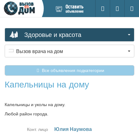
Добавить
Вход на са
Поиск
новое
объявление
Здоровье и красота
Вызов врача на дом
Все объявления подкатегории
Капельницы на дому
Капельницы и уколы на дому.
Любой район города.
Юлия На­у­мо­ва
Конт. лицо