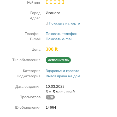
Рейтинг
Город
Ива­но­во
Адрес
Показать на карте
Телефон
Показать телефон
E-mail
Показать e-mail
300 ₶
Цена
Тип объявления
Исполнитель
Категория
Здоровье и красота
Подкатегория
Вызов врача на дом
Дата создания
10.03.2023
3 г. 5 мес. назад
Просмотров
920
ID объявления
14664