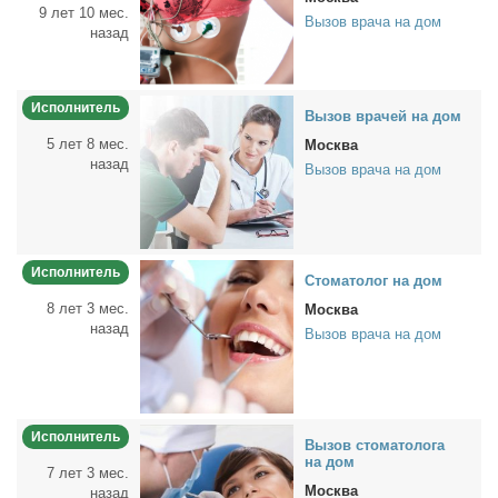
9 лет 10 мес.
Вызов врача на дом
назад
Исполнитель
Вы­зов вра­чей на дом
5 лет 8 мес.
Москва
назад
Вызов врача на дом
Исполнитель
Сто­ма­то­лог на дом
8 лет 3 мес.
Москва
назад
Вызов врача на дом
Исполнитель
Вы­зов сто­ма­то­ло­га
на дом
7 лет 3 мес.
Москва
назад