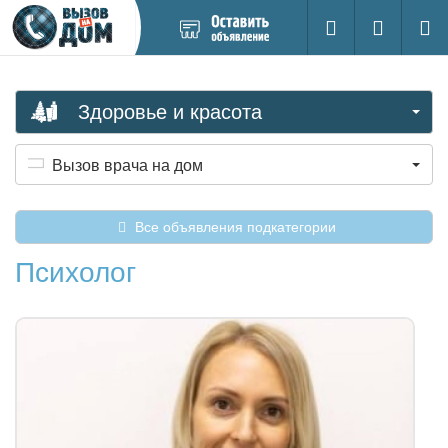
Добавить
Вход на са
Поиск
новое
объявление
Здоровье и красота
Вызов врача на дом
Все объявления подкатегории
Психолог