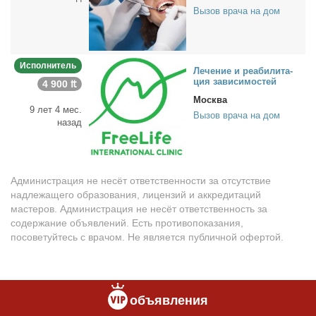
Вызов врача на дом
Исполнитель
Ле­че­ние и ре­а­би­ли­та­
ция за­ви­си­мо­стей
4 900 ₶
Москва
9 лет 4 мес.
Вызов врача на дом
назад
Администрация не несёт ответственности за отсутствие
надлежащего образования, лицензий и аккредитаций
мастеров. Администрация не несёт ответственность за
содержание объявлений. Есть противопоказания,
посоветуйтесь с врачом. Не является публичной офертой.
объявления