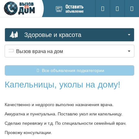
Добавить
Вход на са
Поиск
новое
объявление
Здоровье и красота
Вызов врача на дом
Все объявления подкатегории
Капельницы, уколы на дому!
Качественно и недорого выполню назначения врача.
Аккуратна и пунктуальна. Поставлю укол или капельницу.
Сделаю перевязку и т.д. По специальности семейный врач.
Провожу консультации.