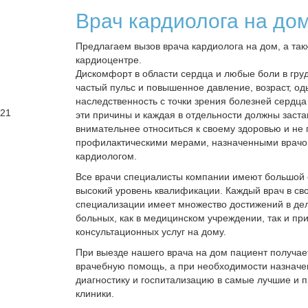
Врач кардиолога на до
Предлагаем вызов врача кардиолога на дом, а так
кардиоцентре.
Дискомфорт в области сердца и любые боли в груд
частый пульс и повышенное давление, возраст, од
наследственность с точки зрения болезней сердца 
 21
эти причины и каждая в отдельности должны заста
внимательнее относиться к своему здоровью и не
профилактическими мерами, назначенными врач
кардиологом.
Все врачи специалисты компании имеют большой 
высокий уровень квалификации. Каждый врач в св
специализации имеет множество достижений в де
больных, как в медицинском учреждении, так и пр
консультационных услуг на дому.
При выезде нашего врача на дом пациент получа
врачебную помощь, а при необходимости назначе
диагностику и госпитализацию в самые лучшие и 
клиники.