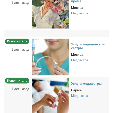
вре­мя
1 лет назад
Москва
Медсестра
Исполнитель
Услу­ги ме­ди­цин­ской
сест­ры
1 лет назад
Москва
Медсестра
Исполнитель
Услу­ги мед.сест­ры
1 лет назад
Пермь
Медсестра