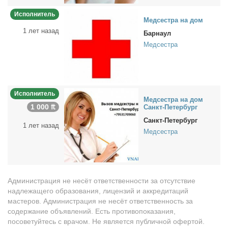
Исполнитель
Мед­сест­ра на дом
1 лет назад
Барнаул
Медсестра
Исполнитель
Мед­сест­ра на дом
1 000 ₶
Санкт-Пе­тер­бург
Санкт-Петербург
1 лет назад
Медсестра
Администрация не несёт ответственности за отсутствие
надлежащего образования, лицензий и аккредитаций
мастеров. Администрация не несёт ответственность за
содержание объявлений. Есть противопоказания,
посоветуйтесь с врачом. Не является публичной офертой.