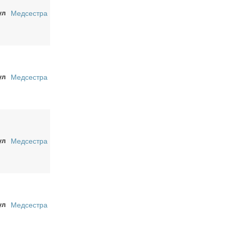
ул
Медсестра
ул
Медсестра
ул
Медсестра
ул
Медсестра