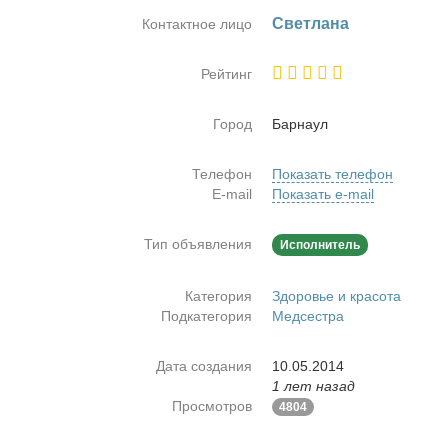
Свет­ла­на
Контактное лицо
Рейтинг
Город
Бар­на­ул
Телефон
Показать телефон
E-mail
Показать e-mail
Тип объявления
Исполнитель
Категория
Здоровье и красота
Подкатегория
Медсестра
Дата создания
10.05.2014
1 лет назад
Просмотров
4804