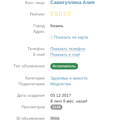
Са­ми­гул­ли­на Алия
Конт. лицо
Рейтинг
Город
Ка­зань
Адрес
Показать на карте
Телефон
Показать телефон
E-mail
Показать e-mail
Тип объявления
Исполнитель
Категория
Здоровье и красота
Подкатегория
Медсестра
Дата создания
03.12.2017
8 лет 9 мес. назад
Просмотров
2148
ID объявления
9566