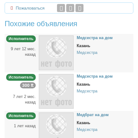
Пожаловаться
Похожие объявления
Мед­сест­ра на дом
Исполнитель
Казань
9 лет 12 мес.
Медсестра
назад
Мед­сест­ра на дом
Исполнитель
Казань
300 ₶
Медсестра
7 лет 2 мес.
назад
Мед­брат на дом
Исполнитель
Казань
1 лет назад
Медсестра