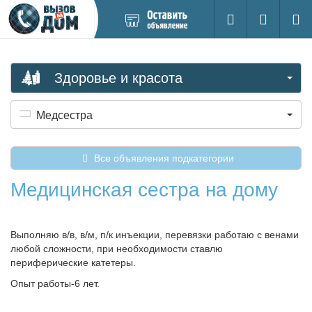
Добавить
Вход на са
Поиск
новое
объявление
Здоровье и красота
Медсестра
Все объявления подкатегории
Медицинская сестра на дому
Выполняю в/в, в/м, п/к инъекции, перевязки работаю с венами
любой сложности, при необходимости ставлю
периферические катетеры.
Опыт работы-6 лет.