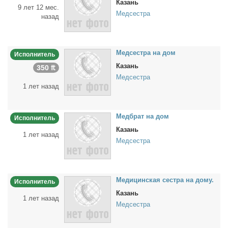
Казань
9 лет 12 мес.
Медсестра
назад
Мед­сест­ра на дом
Исполнитель
Казань
350 ₶
Медсестра
1 лет назад
Мед­брат на дом
Исполнитель
Казань
1 лет назад
Медсестра
Ме­ди­цин­ская сест­ра на до­му.
Исполнитель
Казань
1 лет назад
Медсестра