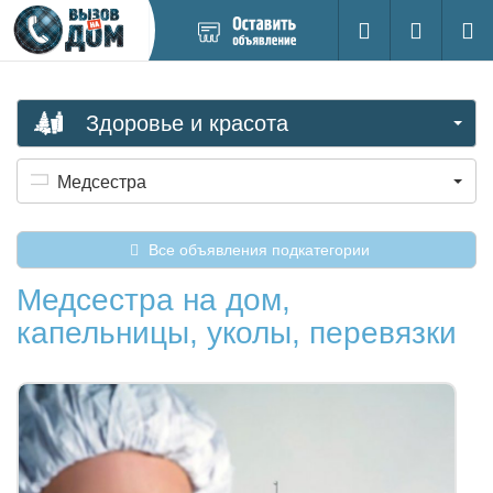
Добавить
Вход на са
Поиск
новое
объявление
Здоровье и красота
Медсестра
Все объявления подкатегории
Медсестра на дом,
капельницы, уколы, перевязки