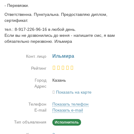
- Перевязки.
Ответственна. Пунктуальна. Предоставляю диплом,
сертификат.
тел.: 8-917-226-96-16 в любой день.
Если вы не дозвонились до меня - напишите смс, я вам
обязательно перезвоню. Ильмира
Иль­ми­ра
Конт. лицо
Рейтинг
Город
Ка­зань
Адрес
Показать на карте
Телефон
Показать телефон
E-mail
Показать e-mail
Тип объявления
Исполнитель