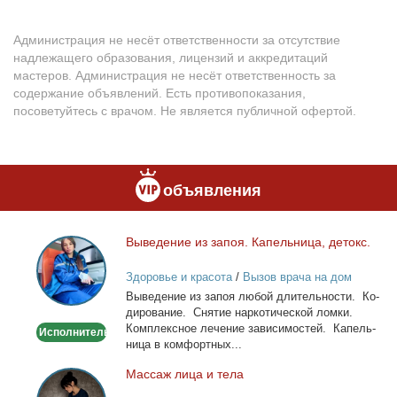
Администрация не несёт ответственности за отсутствие
надлежащего образования, лицензий и аккредитаций
мастеров. Администрация не несёт ответственность за
содержание объявлений. Есть противопоказания,
посоветуйтесь с врачом. Не является публичной офертой.
объявления
Вы­ве­де­ние из за­поя. Ка­пель­ни­ца, де­токс.
Выведение
из
Здоровье и красота
/
Вызов врача на дом
запоя.
Вы­ве­де­ние из за­поя лю­бой дли­тель­но­сти. Ко­
Капельница,
ди­ро­ва­ние. Сня­тие нар­ко­ти­че­ской лом­ки.
детокс.
Ком­плекс­ное ле­че­ние за­ви­си­мо­стей. Ка­пель­
Исполнитель
ни­ца в ком­форт­ных...
Мас­саж ли­ца и те­ла
Массаж
лица