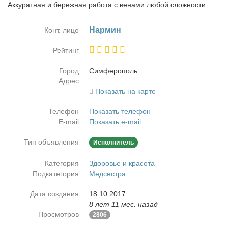
Аккуратная и бережная работа с венами любой сложности.
Нар­мин
Конт. лицо
Рейтинг
Город
Сим­фе­ро­поль
Адрес
Показать на карте
Телефон
Показать телефон
E-mail
Показать e-mail
Тип объявления
Исполнитель
Категория
Здоровье и красота
Подкатегория
Медсестра
Дата создания
18.10.2017
8 лет 11 мес. назад
Просмотров
2806