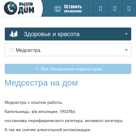
Добавить
Вход на са
Поиск
новое
объявление
Здоровье и красота
Медсестра
Все объявления подкатегории
Медсестра на дом
Медсестра с опытом работы
Капельницы, в/в инъекции, УКОЛЫ,
постановка периферического катетера, мочевого катетера.
А так же снятие алкогольной интоксикации.