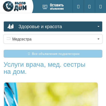
Добавить
Вход на са
Поиск
новое
объявление
Здоровье и красота
Медсестра
Все объявления подкатегории
Услуги врача, мед. сестры
на дом.