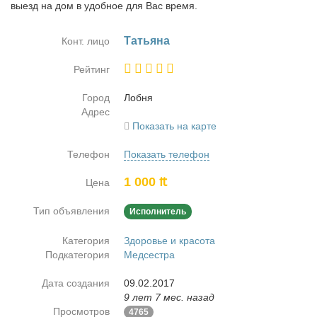
выезд на дом в удобное для Вас время.
Та­тья­на
Конт. лицо
Рейтинг
Город
Лоб­ня
Адрес
Показать на карте
Телефон
Показать телефон
1 000 ₶
Цена
Тип объявления
Исполнитель
Категория
Здоровье и красота
Подкатегория
Медсестра
Дата создания
09.02.2017
9 лет 7 мес. назад
Просмотров
4765