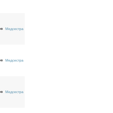
ов
Медсестра
ов
Медсестра
ов
Медсестра