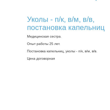
Уколы - п/к, в/м, в/в,
постановка капельниц
Медицинская сестра.
Опыт работы 25 лет.
Постановка капельниц, уколы - п/к, в/м, в/в.
Цена договорная