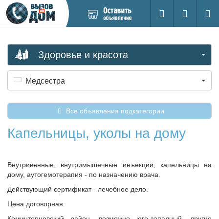
Добавить
Вход на са
Поиск
новое
объявление
Здоровье и красота
Медсестра
Все объявления подкатегории
Капельницы, уколы на дому
Внутривенные, внутримышечные инъекции, капельницы на
дому, аутогемотерапия - по назначению врача.
Действующий сертификат - лечебное дело.
Цена договорная.
Коминтерновский район, возможно юго-западный, другие