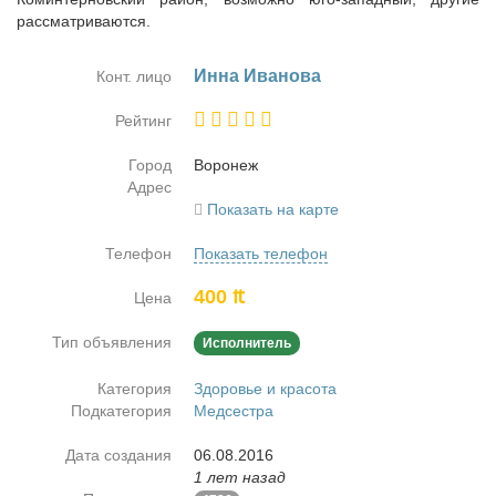
рассматриваются.
Ин­на Ива­но­ва
Конт. лицо
Рейтинг
Город
Во­ро­неж
Адрес
Показать на карте
Телефон
Показать телефон
400 ₶
Цена
Тип объявления
Исполнитель
Категория
Здоровье и красота
Подкатегория
Медсестра
Дата создания
06.08.2016
1 лет назад