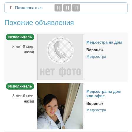
Пожаловаться
Похожие объявления
Исполнитель
Мед.сест­ра на дом
5 лет 8 мес.
Воронеж
назад
Медсестра
Исполнитель
Мед­сест­ра на дом
8 лет 6 мес.
или офис
назад
Воронеж
Медсестра