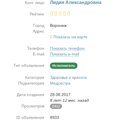
Ли­дия Алек­сан­дров­на
Конт. лицо
Рейтинг
Город
Во­ро­неж
Адрес
Показать на карте
Телефон
Показать телефон
E-mail
Показать e-mail
Тип объявления
Исполнитель
Категория
Здоровье и красота
Подкатегория
Медсестра
Дата создания
28.08.2017
8 лет 12 мес. назад
Просмотров
2412
ID объявления
8933