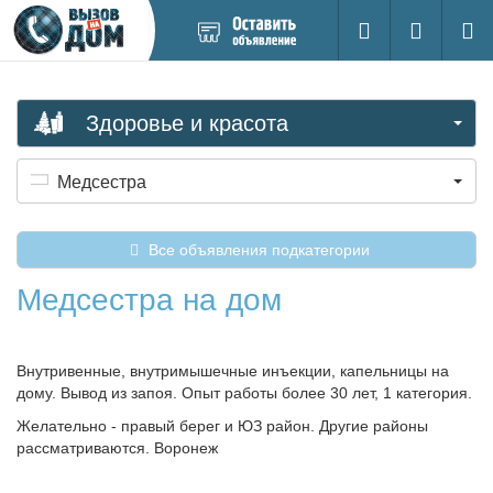
Добавить
Вход на са
Поиск
новое
объявление
Здоровье и красота
Медсестра
Все объявления подкатегории
Медсестра на дом
Внутривенные, внутримышечные инъекции, капельницы на
дому. Вывод из запоя. Опыт работы более 30 лет, 1 категория.
Желательно - правый берег и ЮЗ район. Другие районы
рассматриваются. Воронеж