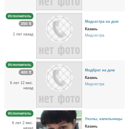
Исполнитель
Мед­сест­ра на дом
350 ₶
Казань
1 лет назад
Медсестра
Исполнитель
Мед­брат на дом
400 ₶
Казань
6 лет 12 мес.
Медсестра
назад
Исполнитель
Уко­лы, ка­пель­ни­цы
6 лет 2 мес.
Казань
назад